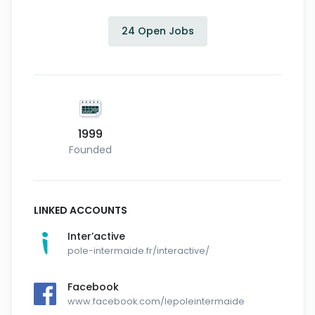
24 Open Jobs
1999
Founded
LINKED ACCOUNTS
Inter’active
pole-intermaide.fr/interactive/
Facebook
www.facebook.com/lepoleintermaide