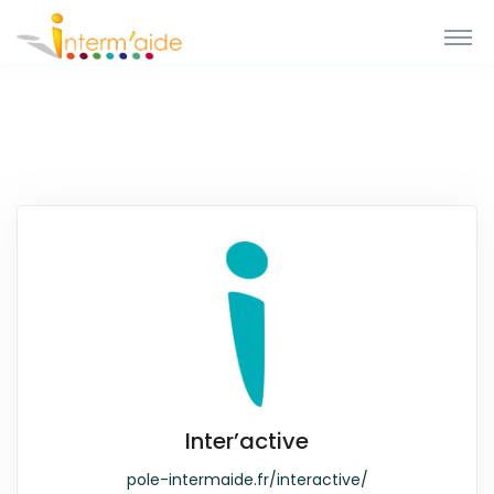
Inter’active
pole-intermaide.fr/interactive/